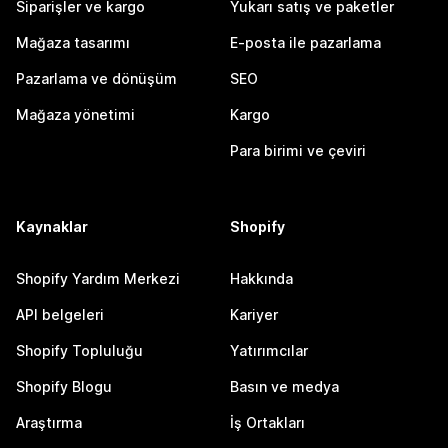
Siparişler ve kargo
Yukarı satış ve paketler
Mağaza tasarımı
E-posta ile pazarlama
Pazarlama ve dönüşüm
SEO
Mağaza yönetimi
Kargo
Para birimi ve çeviri
Kaynaklar
Shopify
Shopify Yardım Merkezi
Hakkında
API belgeleri
Kariyer
Shopify Topluluğu
Yatırımcılar
Shopify Blogu
Basın ve medya
Araştırma
İş Ortakları