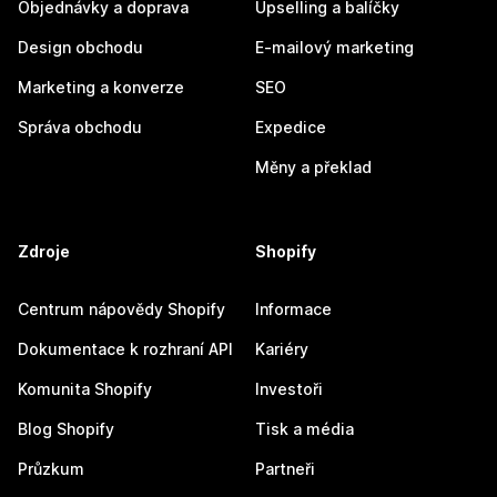
Objednávky a doprava
Upselling a balíčky
Design obchodu
E-mailový marketing
Marketing a konverze
SEO
Správa obchodu
Expedice
Měny a překlad
Zdroje
Shopify
Centrum nápovědy Shopify
Informace
Dokumentace k rozhraní API
Kariéry
Komunita Shopify
Investoři
Blog Shopify
Tisk a média
Průzkum
Partneři