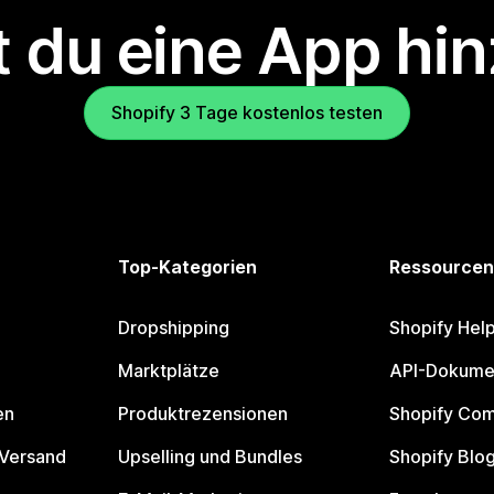
 du eine App hi
Shopify 3 Tage kostenlos testen
Top-Kategorien
Ressourcen
Dropshipping
Shopify Hel
Marktplätze
API-Dokume
en
Produktrezensionen
Shopify Co
 Versand
Upselling und Bundles
Shopify Blo