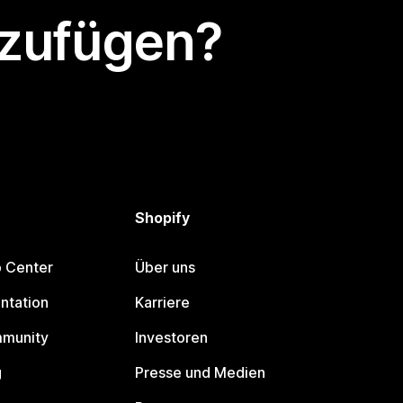
nzufügen?
Shopify
p Center
Über uns
ntation
Karriere
mmunity
Investoren
g
Presse und Medien