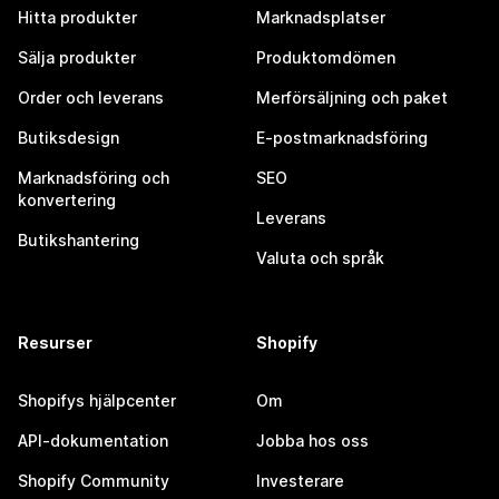
Hitta produkter
Marknadsplatser
Sälja produkter
Produktomdömen
Order och leverans
Merförsäljning och paket
Butiksdesign
E-postmarknadsföring
Marknadsföring och
SEO
konvertering
Leverans
Butikshantering
Valuta och språk
Resurser
Shopify
Shopifys hjälpcenter
Om
API-dokumentation
Jobba hos oss
Shopify Community
Investerare