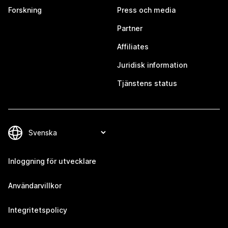
Forskning
Press och media
Partner
Affiliates
Juridisk information
Tjänstens status
Inloggning för utvecklare
Användarvillkor
Integritetspolicy