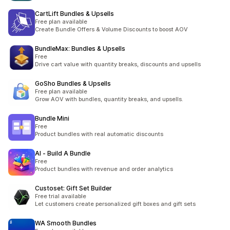
CartLift Bundles & Upsells
Free plan available
Create Bundle Offers & Volume Discounts to boost AOV
BundleMax: Bundles & Upsells
Free
Drive cart value with quantity breaks, discounts and upsells
GoSho Bundles & Upsells
Free plan available
Grow AOV with bundles, quantity breaks, and upsells.
Bundle Mini
Free
Product bundles with real automatic discounts
AI ‑ Build A Bundle
Free
Product bundles with revenue and order analytics
Custoset: Gift Set Builder
Free trial available
Let customers create personalized gift boxes and gift sets
WA Smooth Bundles