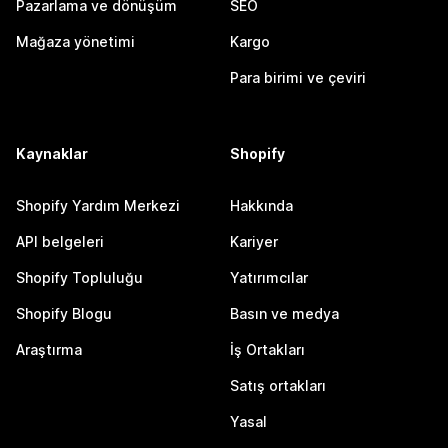
Pazarlama ve dönüşüm
SEO
Mağaza yönetimi
Kargo
Para birimi ve çeviri
Kaynaklar
Shopify
Shopify Yardım Merkezi
Hakkında
API belgeleri
Kariyer
Shopify Topluluğu
Yatırımcılar
Shopify Blogu
Basın ve medya
Araştırma
İş Ortakları
Satış ortakları
Yasal