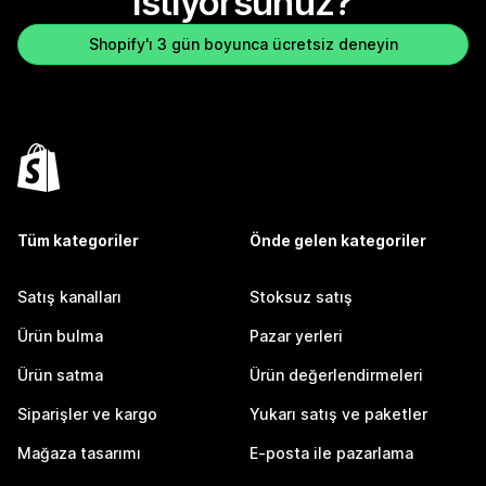
istiyorsunuz?
Shopify'ı 3 gün boyunca ücretsiz deneyin
Tüm kategoriler
Önde gelen kategoriler
Satış kanalları
Stoksuz satış
Ürün bulma
Pazar yerleri
Ürün satma
Ürün değerlendirmeleri
Siparişler ve kargo
Yukarı satış ve paketler
Mağaza tasarımı
E-posta ile pazarlama