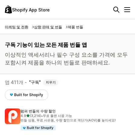
Shopify App Store
마케팅 및 전환
상향 판매 및 번들
제품 번들
구독 기능이 있는 모든 제품 번들 앱
이상적인 액세서리나 필수 구성 요소를 가격에 모두
포함시켜 제품을 하나의 번들로 판매하세요.
앱 411개 -
구독
지우기
Built for Shopify
펌퍼 번들의 수량 할인
별 5개 중
4.9
(3,214)
•
무료 플랜 사용 가능
총 리뷰 3214개
번들 상품, 무료 사은품, 수량 할인으로 객단가(AOV)를 높이세요!
Built for Shopify