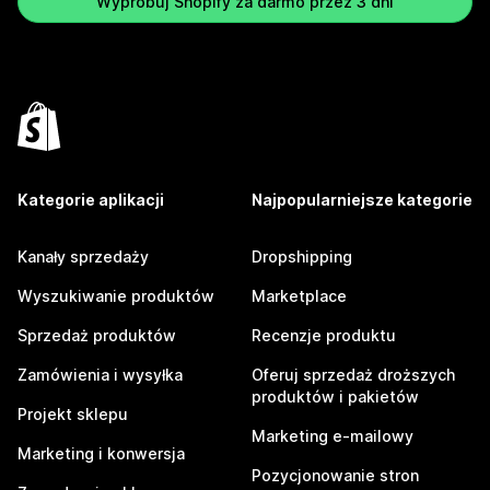
Wypróbuj Shopify za darmo przez 3 dni
Kategorie aplikacji
Najpopularniejsze kategorie
Kanały sprzedaży
Dropshipping
Wyszukiwanie produktów
Marketplace
Sprzedaż produktów
Recenzje produktu
Zamówienia i wysyłka
Oferuj sprzedaż droższych
produktów i pakietów
Projekt sklepu
Marketing e-mailowy
Marketing i konwersja
Pozycjonowanie stron