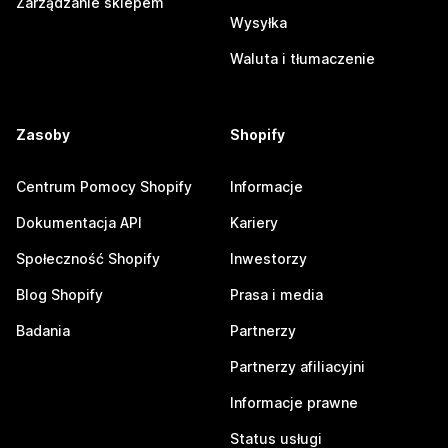
Zarządzanie sklepem
Wysyłka
Waluta i tłumaczenie
Zasoby
Shopify
Centrum Pomocy Shopify
Informacje
Dokumentacja API
Kariery
Społeczność Shopify
Inwestorzy
Blog Shopify
Prasa i media
Badania
Partnerzy
Partnerzy afiliacyjni
Informacje prawne
Status usługi