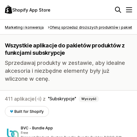
Shopify App Store
Marketing i konwersja
Oferuj sprzedaż droższych produktów i pakietó
Wszystkie aplikacje do pakietów produktów z
funkcjami subskrypcje
Sprzedawaj produkty w zestawie, aby idealne
akcesoria i niezbędne elementy były już
wliczone w cenę.
411 aplikacje(-i) z
Subskrypcje
Wyczyść
Built for Shopify
BVC ‑ Bundle App
Free