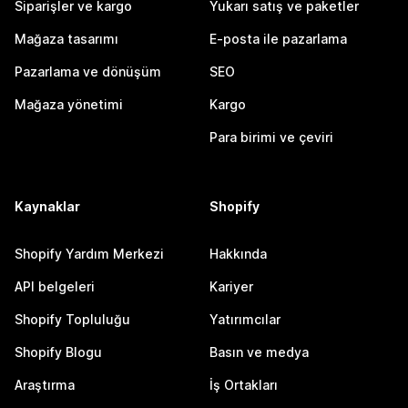
Siparişler ve kargo
Yukarı satış ve paketler
Mağaza tasarımı
E-posta ile pazarlama
Pazarlama ve dönüşüm
SEO
Mağaza yönetimi
Kargo
Para birimi ve çeviri
Kaynaklar
Shopify
Shopify Yardım Merkezi
Hakkında
API belgeleri
Kariyer
Shopify Topluluğu
Yatırımcılar
Shopify Blogu
Basın ve medya
Araştırma
İş Ortakları