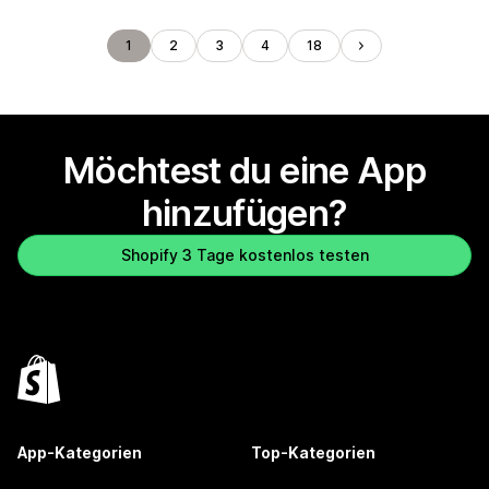
1
2
3
4
18
Möchtest du eine App
hinzufügen?
Shopify 3 Tage kostenlos testen
App-Kategorien
Top-Kategorien