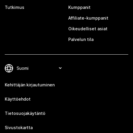
Tutkimus
Kumppanit
Affiliate-kumppanit
Oikeudelliset asiat
Palvelun tila
Kehittäjän kirjautuminen
Käyttöehdot
Tietosuojakäytäntö
Sivustokartta