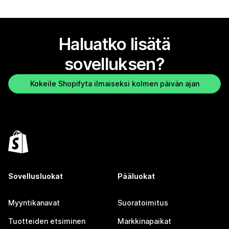
Haluatko lisätä
sovelluksen?
Kokeile Shopifyta ilmaiseksi kolmen päivän ajan
Sovellusluokat
Pääluokat
Myyntikanavat
Suoratoimitus
Tuotteiden etsiminen
Markkinapaikat