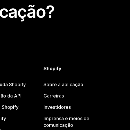
icação?
Shopify
juda Shopify
Sobre a aplicação
ão da API
Carreiras
 Shopify
Investidores
ify
Imprensa e meios de
comunicação
o