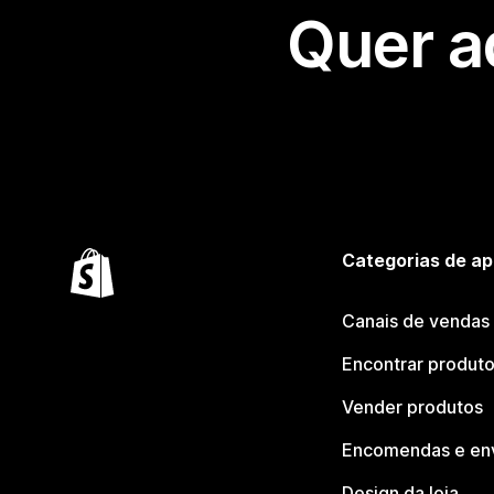
Quer a
Categorias de ap
Canais de vendas
Encontrar produt
Vender produtos
Encomendas e en
Design da loja