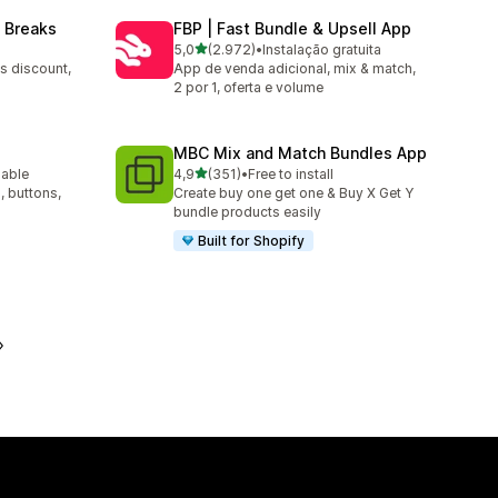
 Breaks
FBP | Fast Bundle & Upsell App
de 5 estrelas
5,0
(2.972)
•
Instalação gratuita
2972 total de avaliações
s discount,
App de venda adicional, mix & match,
2 por 1, oferta e volume
MBC Mix and Match Bundles App
de 5 estrelas
lable
4,9
(351)
•
Free to install
351 total de avaliações
, buttons,
Create buy one get one & Buy X Get Y
bundle products easily
Built for Shopify