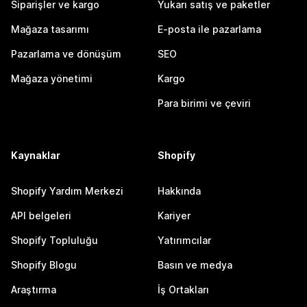
Siparişler ve kargo
Yukarı satış ve paketler
Mağaza tasarımı
E-posta ile pazarlama
Pazarlama ve dönüşüm
SEO
Mağaza yönetimi
Kargo
Para birimi ve çeviri
Kaynaklar
Shopify
Shopify Yardım Merkezi
Hakkında
API belgeleri
Kariyer
Shopify Topluluğu
Yatırımcılar
Shopify Blogu
Basın ve medya
Araştırma
İş Ortakları