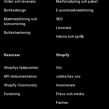
Order och leverans
Merförsäljning och paket
Butiksdesign
E-postmarknadsföring
Marknadsföring och
SEO
konvertering
Leverans
Butikshantering
Valuta och språk
Resurser
Shopify
Shopifys hjälpcenter
Om
API-dokumentation
Jobba hos oss
Shopify Community
Investerare
Forskning
Press och media
Partner