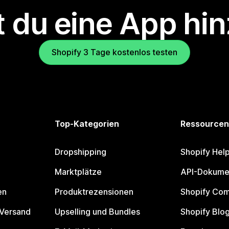
 du eine App hi
Shopify 3 Tage kostenlos testen
Top-Kategorien
Ressourcen
Dropshipping
Shopify Hel
Marktplätze
API-Dokume
en
Produktrezensionen
Shopify Co
 Versand
Upselling und Bundles
Shopify Blo