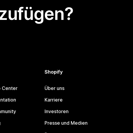
nzufügen?
Shopify
p Center
Über uns
ntation
Karriere
mmunity
Investoren
g
Presse und Medien