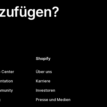
nzufügen?
Shopify
p Center
Über uns
ntation
Karriere
mmunity
Investoren
g
Presse und Medien