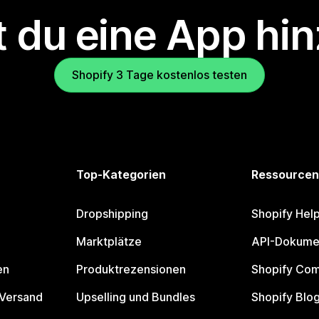
 du eine App hi
Shopify 3 Tage kostenlos testen
Top-Kategorien
Ressourcen
Dropshipping
Shopify Hel
Marktplätze
API-Dokume
en
Produktrezensionen
Shopify Co
 Versand
Upselling und Bundles
Shopify Blo