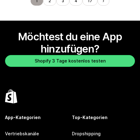
1
2
3
4
17
Möchtest du eine App
hinzufügen?
Shopify 3 Tage kostenlos testen
App-Kategorien
Top-Kategorien
Vertriebskanäle
Dropshipping