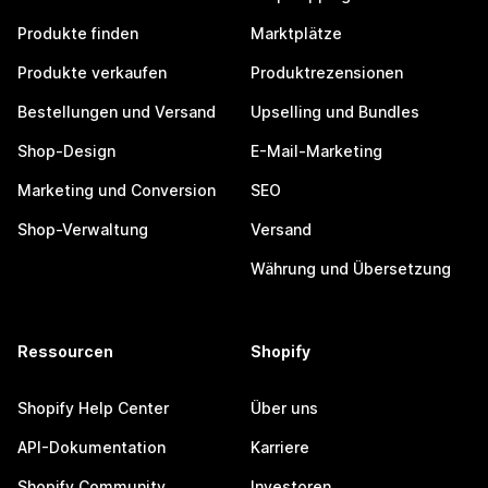
Produkte finden
Marktplätze
Produkte verkaufen
Produktrezensionen
Bestellungen und Versand
Upselling und Bundles
Shop-Design
E-Mail-Marketing
Marketing und Conversion
SEO
Shop-Verwaltung
Versand
Währung und Übersetzung
Ressourcen
Shopify
Shopify Help Center
Über uns
API-Dokumentation
Karriere
Shopify Community
Investoren