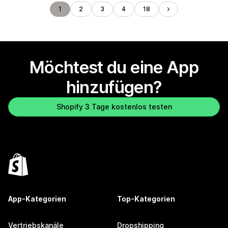
1
2
3
4
18
Möchtest du eine App
hinzufügen?
Shopify 3 Tage kostenlos testen
App-Kategorien
Top-Kategorien
Vertriebskanäle
Dropshipping