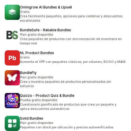
Omnigrow AI Bundles & Upsell
Gratis
Crea fácilmente paquetes, opciones para combinar y descuentos
escalonados
BundleSafe ‑ Reliable Bundles
Plan gratis disponible
Crea paquetes de productos con sincronización de inventario en
tiempo real
NL Product Bundles
Gratis
Aumenta el VPP con paquetes clásicos, por volumen, BOGO y M&M.
BundleFly
Plan gratis disponible
Crea y muestra paquetes de productos personalizados sin
esfuerzo.
Quizzo ‑ Product Quiz & Bundle
Prueba gratis disponible
Cuestionario gamificado de productos que crea un paquete y
aplica descuentos automáticos
Solid Bundles
Plan gratis disponible
Paquetes con stock por ubicación y precios autoverificados