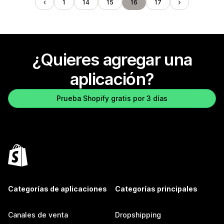
1
14
15
16
17
¿Quieres agregar una
aplicación?
Prueba Shopify gratis por 3 días
Categorías de aplicaciones
Categorías principales
Canales de venta
Dropshipping