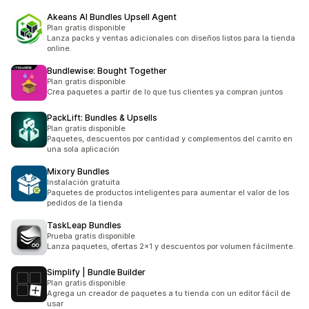
Akeans AI Bundles Upsell Agent
Plan gratis disponible
Lanza packs y ventas adicionales con diseños listos para la tienda
online.
Bundlewise: Bought Together
Plan gratis disponible
Crea paquetes a partir de lo que tus clientes ya compran juntos
PackLift: Bundles & Upsells
Plan gratis disponible
Paquetes, descuentos por cantidad y complementos del carrito en
una sola aplicación
Mixory Bundles
Instalación gratuita
Paquetes de productos inteligentes para aumentar el valor de los
pedidos de la tienda
TaskLeap Bundles
Prueba gratis disponible
Lanza paquetes, ofertas 2x1 y descuentos por volumen fácilmente.
Simplify | Bundle Builder
Plan gratis disponible
Agrega un creador de paquetes a tu tienda con un editor fácil de
usar