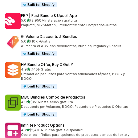
Built for Shopify
FBP | Fast Bundle & Upsell App
de 5 estrellas
5.0
(2,958)
•
Instalación gratuita
2958 reseñas en total
Paquete, Mix&Match, Frecuentemente Comprados Juntos
G: Volume Discounts & Bundles
de 5 estrellas
5.0
(107)
•
Gratis
107 reseñas en total
Aumenta el AOV con descuentos, bundles, regalos y upsells
Built for Shopify
HA Bundle Offer, Buy X Get Y
de 5 estrellas
4.9
(145)
•
Gratis
145 reseñas en total
Creador de paquetes para ventas adicionales rápidas, BYOB y
BOGO
Built for Shopify
MBC Bundles Combo de Productos
de 5 estrellas
4.9
(351)
•
Instalación gratuita
351 reseñas en total
Descuento por Volumen, BOGO, Paquete de Productos & Ofertas
Built for Shopify
Infinite Product Options
de 5 estrellas
4.7
(2,416)
•
Prueba gratis disponible
2416 reseñas en total
Opciones infinitas para opciones de productos, campos de texto y