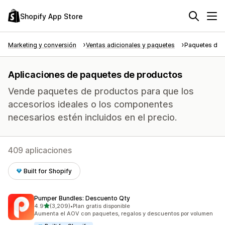
Shopify App Store
Marketing y conversión
Ventas adicionales y paquetes
Paquetes de 
Aplicaciones de paquetes de productos
Vende paquetes de productos para que los
accesorios ideales o los componentes
necesarios estén incluidos en el precio.
409 aplicaciones
Built for Shopify
Pumper Bundles: Descuento Qty
de 5 estrellas
4.9
(3,209)
•
Plan gratis disponible
3209 reseñas en total
Aumenta el AOV con paquetes, regalos y descuentos por volumen