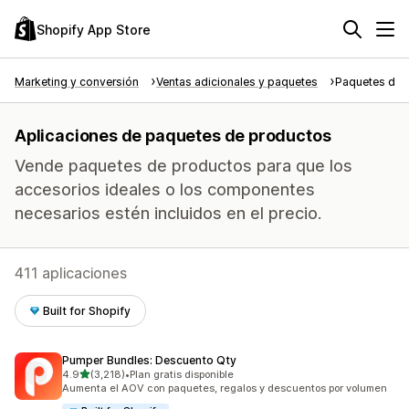
Shopify App Store
Marketing y conversión
Ventas adicionales y paquetes
Paquetes de 
Aplicaciones de paquetes de productos
Vende paquetes de productos para que los
accesorios ideales o los componentes
necesarios estén incluidos en el precio.
411 aplicaciones
Built for Shopify
Pumper Bundles: Descuento Qty
de 5 estrellas
4.9
(3,218)
•
Plan gratis disponible
3218 reseñas en total
Aumenta el AOV con paquetes, regalos y descuentos por volumen