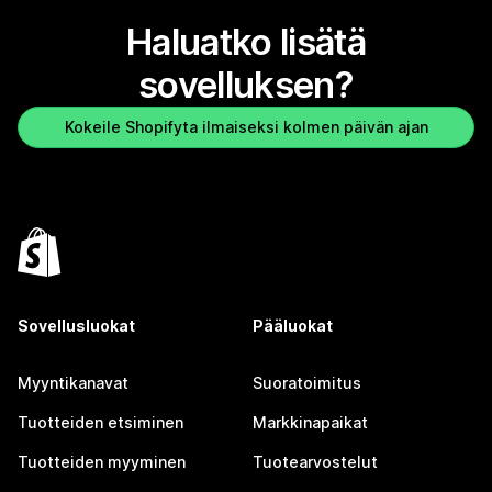
Haluatko lisätä
sovelluksen?
Kokeile Shopifyta ilmaiseksi kolmen päivän ajan
Sovellusluokat
Pääluokat
Myyntikanavat
Suoratoimitus
Tuotteiden etsiminen
Markkinapaikat
Tuotteiden myyminen
Tuotearvostelut