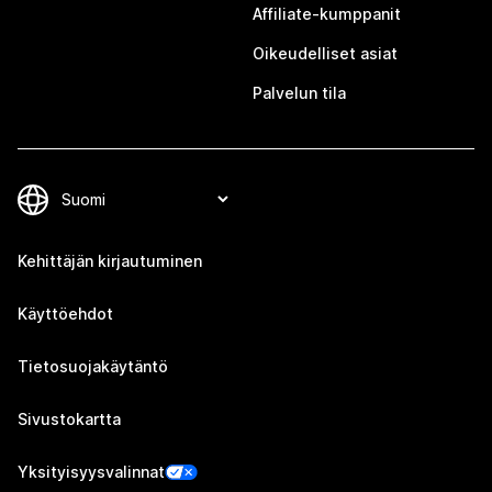
Affiliate-kumppanit
Oikeudelliset asiat
Palvelun tila
Kehittäjän kirjautuminen
Käyttöehdot
Tietosuojakäytäntö
Sivustokartta
Yksityisyysvalinnat