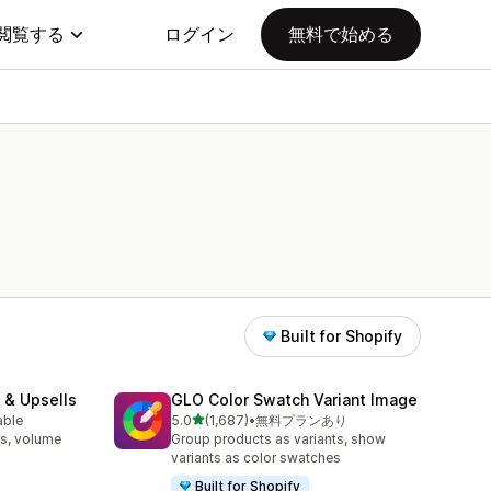
閲覧する
ログイン
無料で始める
Built for Shopify
 & Upsells
GLO Color Swatch Variant Image
5つ星中
able
5.0
(1,687)
•
無料プランあり
合計レビュー数：1687件
s, volume
Group products as variants, show
variants as color swatches
Built for Shopify