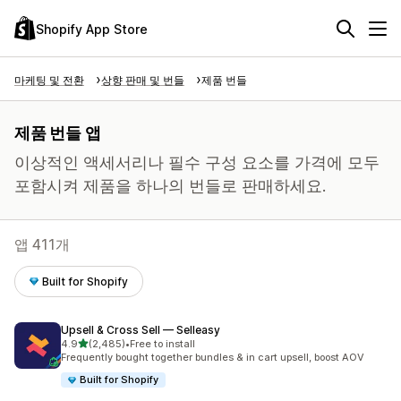
Shopify App Store
마케팅 및 전환
상향 판매 및 번들
제품 번들
제품 번들 앱
이상적인 액세서리나 필수 구성 요소를 가격에 모두
포함시켜 제품을 하나의 번들로 판매하세요.
앱 411개
Built for Shopify
Upsell & Cross Sell — Selleasy
별 5개 중
4.9
(2,485)
•
Free to install
총 리뷰 2485개
Frequently bought together bundles & in cart upsell, boost AOV
Built for Shopify