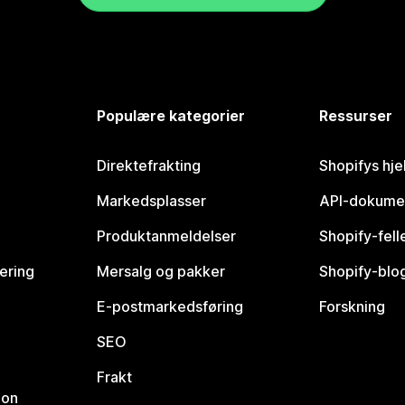
Populære kategorier
Ressurser
Direktefrakting
Shopifys hje
Markedsplasser
API-dokume
Produktanmeldelser
Shopify-fel
vering
Mersalg og pakker
Shopify-blo
E-postmarkedsføring
Forskning
SEO
Frakt
jon