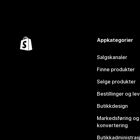
Appkategorier
Salgskanaler
Finne produkter
Selge produkter
Bestillinger og le
Butikkdesign
Markedsføring og
konvertering
Butikkadministras