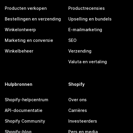
Producten verkopen
Productrecensies
Bestellingen en verzending
Upselling en bundels
Winkelontwerp
E-mailmarketing
Marketing en conversie
SEO
Winkelbeheer
Verzending
Valuta en vertaling
Hulpbronnen
Shopify
Shopify-helpcentrum
Over ons
API-documentatie
Carrières
Shopify Community
Investeerders
Shopify-blog
Pers en media