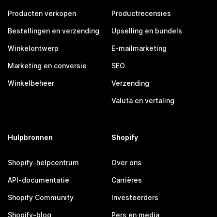
Producten verkopen
Productrecensies
Bestellingen en verzending
Upselling en bundels
Winkelontwerp
E-mailmarketing
Marketing en conversie
SEO
Winkelbeheer
Verzending
Valuta en vertaling
Hulpbronnen
Shopify
Shopify-helpcentrum
Over ons
API-documentatie
Carrières
Shopify Community
Investeerders
Shopify-blog
Pers en media