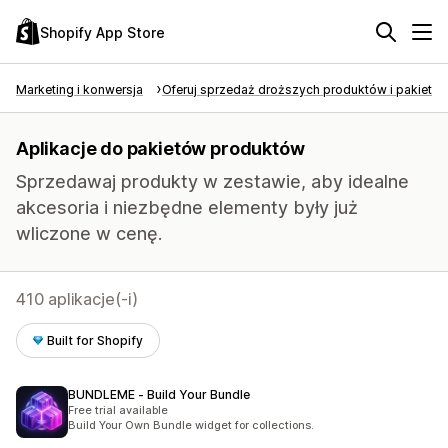
Shopify App Store
Marketing i konwersja
Oferuj sprzedaż droższych produktów i pakietó
Aplikacje do pakietów produktów
Sprzedawaj produkty w zestawie, aby idealne
akcesoria i niezbędne elementy były już
wliczone w cenę.
410 aplikacje(-i)
Built for Shopify
BUNDLEME ‑ Build Your Bundle
Free trial available
Build Your Own Bundle widget for collections.