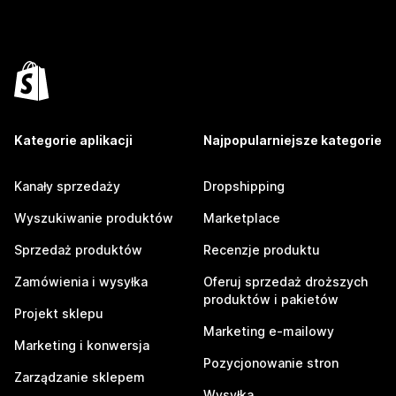
Kategorie aplikacji
Najpopularniejsze kategorie
Kanały sprzedaży
Dropshipping
Wyszukiwanie produktów
Marketplace
Sprzedaż produktów
Recenzje produktu
Zamówienia i wysyłka
Oferuj sprzedaż droższych
produktów i pakietów
Projekt sklepu
Marketing e-mailowy
Marketing i konwersja
Pozycjonowanie stron
Zarządzanie sklepem
Wysyłka