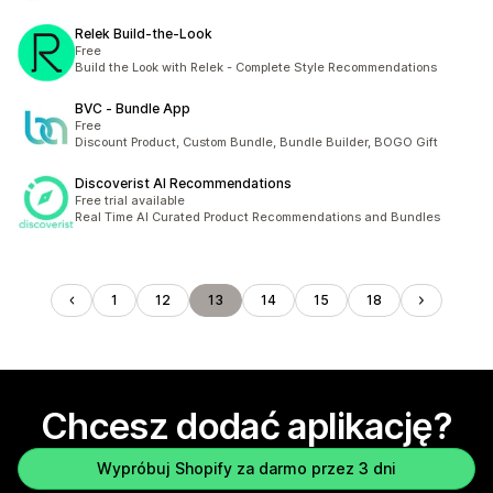
Relek Build‑the‑Look
Free
Build the Look with Relek - Complete Style Recommendations
BVC ‑ Bundle App
Free
Discount Product, Custom Bundle, Bundle Builder, BOGO Gift
Discoverist AI Recommendations
Free trial available
Real Time AI Curated Product Recommendations and Bundles
1
12
13
14
15
18
Chcesz dodać aplikację?
Wypróbuj Shopify za darmo przez 3 dni