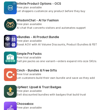
Infinite Product Options ‑ OCS
Free plan available
Let shoppers customize any product before they buy
WisdomChat ‑ AI for Fashion
Free plan available
AI chat that converts visitors and automates support
xBundles ‑ AI Product Bundle
Free plan available
Boost AOV with AI Volume Discounts, Product Bundles & FBT
Simple Pre Packs
Free trial available
Sell pre packs as one variant—orders expand into size SKUs.
Cinch ‑ Bundles & Free Gifts
Free trial available
Let customers build their own bundle and save as they add
UpNest: Upsell & Trust Badges
Free plan available
Sell discounted bundles with badges that build trust
Choosebox
Free plan available