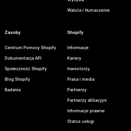
Waluta i tłumaczenie
Zasoby
Shopify
Centrum Pomocy Shopify
Informacje
Dokumentacja API
Kariery
Społeczność Shopify
Inwestorzy
Blog Shopify
Prasa i media
Badania
Partnerzy
Partnerzy afiliacyjni
Informacje prawne
Status usługi