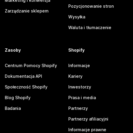
Marketing i konwersja
Pozycjonowanie stron
Zarządzanie sklepem
Wysyłka
Waluta i tłumaczenie
Zasoby
Shopify
Centrum Pomocy Shopify
Informacje
Dokumentacja API
Kariery
Społeczność Shopify
Inwestorzy
Blog Shopify
Prasa i media
Badania
Partnerzy
Partnerzy afiliacyjni
Informacje prawne