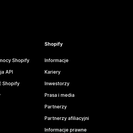
Shopify
mocy Shopify
Informacje
ja API
Kariery
 Shopify
Inwestorzy
y
Prasa i media
Partnerzy
Partnerzy afiliacyjni
Informacje prawne