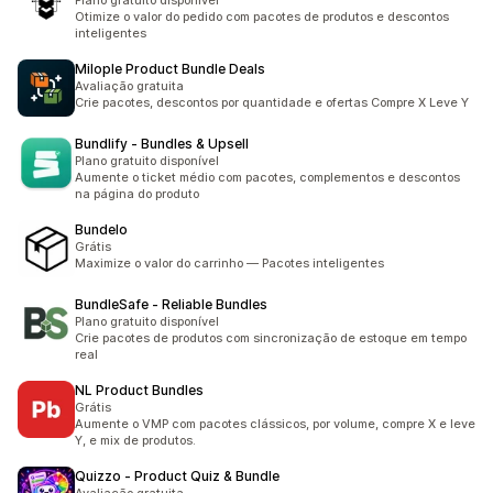
Plano gratuito disponível
Otimize o valor do pedido com pacotes de produtos e descontos
inteligentes
Milople Product Bundle Deals
Avaliação gratuita
Crie pacotes, descontos por quantidade e ofertas Compre X Leve Y
Bundlify ‑ Bundles & Upsell
Plano gratuito disponível
Aumente o ticket médio com pacotes, complementos e descontos
na página do produto
Bundelo
Grátis
Maximize o valor do carrinho — Pacotes inteligentes
BundleSafe ‑ Reliable Bundles
Plano gratuito disponível
Crie pacotes de produtos com sincronização de estoque em tempo
real
NL Product Bundles
Grátis
Aumente o VMP com pacotes clássicos, por volume, compre X e leve
Y, e mix de produtos.
Quizzo ‑ Product Quiz & Bundle