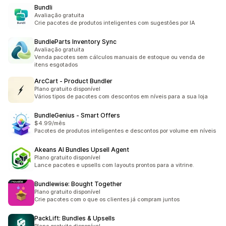
Bundli
Avaliação gratuita
Crie pacotes de produtos inteligentes com sugestões por IA
BundleParts Inventory Sync
Avaliação gratuita
Venda pacotes sem cálculos manuais de estoque ou venda de
itens esgotados
ArcCart ‑ Product Bundler
Plano gratuito disponível
Vários tipos de pacotes com descontos em níveis para a sua loja
BundleGenius ‑ Smart Offers
$4.99/mês
Pacotes de produtos inteligentes e descontos por volume em níveis
Akeans AI Bundles Upsell Agent
Plano gratuito disponível
Lance pacotes e upsells com layouts prontos para a vitrine.
Bundlewise: Bought Together
Plano gratuito disponível
Crie pacotes com o que os clientes já compram juntos
PackLift: Bundles & Upsells