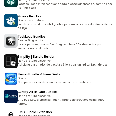
Plano gratuito disponível
Pacotes, descontos por quantidade e complementos de carrinho em
um único app
Mixory Bundles
Grátis para instalar
Pacotes de produtos inteligentes para aumentar o valor dos pedidos
da loja
TaskLeap Bundles
Avaliação gratuita
Lance pacotes, promoções “pague 1, leve 2” e descontos por
volume com facilidade.
Simplify | Bundle Builder
Plano gratuito disponível
Adicione um criador de pacotes à loja com um editor fácil de usar
Elevon Bundle Volume Deals
Grátis
Crie pacotes com descontos por volume e quantidade
Curtify All‑in‑One Bundles
Plano gratuito disponível
Crie pacotes, ofertas por quantidade e de produtos comprados
juntos.
SMG Bundle Extension