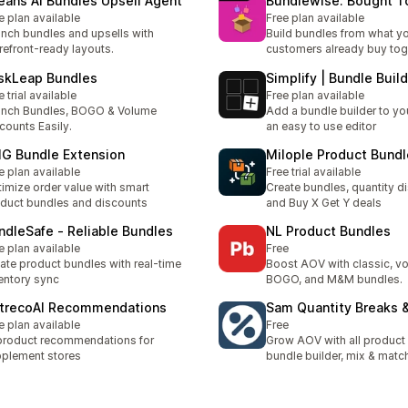
eans AI Bundles Upsell Agent
Bundlewise: Bought T
e plan available
Free plan available
nch bundles and upsells with
Build bundles from what y
refront-ready layouts.
customers already buy tog
skLeap Bundles
Simplify | Bundle Buil
e trial available
Free plan available
nch Bundles, BOGO & Volume
Add a bundle builder to you
counts Easily.
an easy to use editor
G Bundle Extension
Milople Product Bundl
e plan available
Free trial available
imize order value with smart
Create bundles, quantity d
duct bundles and discounts
and Buy X Get Y deals
ndleSafe ‑ Reliable Bundles
NL Product Bundles
e plan available
Free
ate product bundles with real-time
Boost AOV with classic, v
entory sync
BOGO, and M&M bundles.
trecoAI Recommendations
Sam Quantity Breaks 
e plan available
Free
product recommendations for
Grow AOV with all product
plement stores
bundle builder, mix & matc