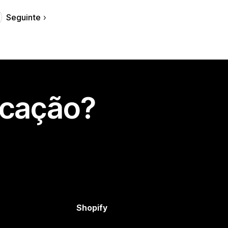
Seguinte
icação?
Shopify