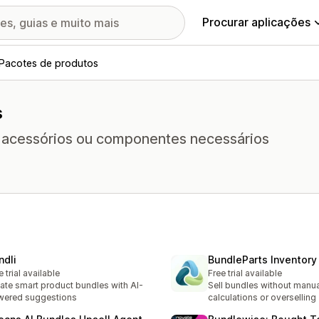
Procurar aplicações
Pacotes de produtos
s
 acessórios ou componentes necessários
ndli
BundleParts Inventory
e trial available
Free trial available
ate smart product bundles with AI-
Sell bundles without manua
wered suggestions
calculations or overselling