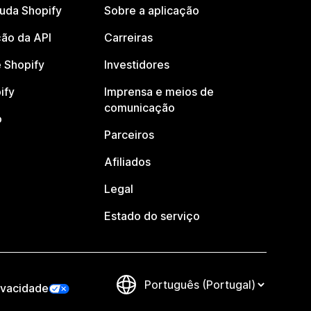
juda Shopify
Sobre a aplicação
ão da API
Carreiras
 Shopify
Investidores
ify
Imprensa e meios de
comunicação
o
Parceiros
Afiliados
Legal
Estado do serviço
ivacidade