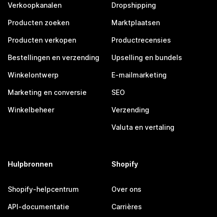
Verkoopkanalen
Dropshipping
Producten zoeken
Marktplaatsen
Producten verkopen
Productrecensies
Bestellingen en verzending
Upselling en bundels
Winkelontwerp
E-mailmarketing
Marketing en conversie
SEO
Winkelbeheer
Verzending
Valuta en vertaling
Hulpbronnen
Shopify
Shopify-helpcentrum
Over ons
API-documentatie
Carrières