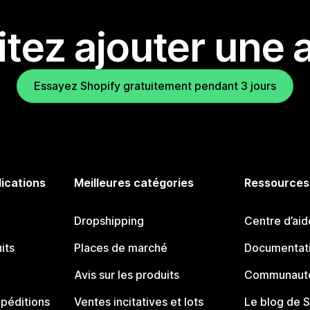
tez ajouter une a
Essayez Shopify gratuitement pendant 3 jours
lications
Meilleures catégories
Ressources
Dropshipping
Centre d’aid
its
Places de marché
Documentati
Avis sur les produits
Communauté
péditions
Ventes incitatives et lots
Le blog de 