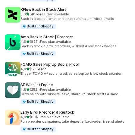
XFlow Back in Stock Alert
na 5 gwiazdek
5,0
(48)
•
Free plan available
Łączna liczba recenzji: 48
Back in stock automation, restock alerts, unlimited emails
Built for Shopify
Amp Back in Stock | Preorder
na 5 gwiazdek
4,9
(827)
•
Free plan available
Łączna liczba recenzji: 827
Back in stock alerts, preorders, wishlist & low stock badges
Built for Shopify
FOMO Sales Pop Up Social Proof
na 5 gwiazdek
4,9
(173)
•
Free
Łączna liczba recenzji: 173
Trigger FOMO w/ social proof, sales pop up & low stock counter
SE Wishlist Engine
na 5 gwiazdek
4,8
(252)
•
Free plan available
Łączna liczba recenzji: 252
Grow sales with wishlist: save, share, re-stock alerts & more.
Built for Shopify
Early Bird: Preorder & Restock
na 5 gwiazdek
4,9
(69)
•
Free plan available
Łączna liczba recenzji: 69
Run preorder campaigns, take deposits, backorder & send alerts
Built for Shopify