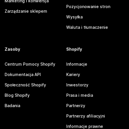
Marketing i konwersja
Pozycjonowanie stron
Zarządzanie sklepem
Wysyłka
Waluta i tłumaczenie
Zasoby
Shopify
Centrum Pomocy Shopify
Informacje
Dokumentacja API
Kariery
Społeczność Shopify
Inwestorzy
Blog Shopify
Prasa i media
Badania
Partnerzy
Partnerzy afiliacyjni
Informacje prawne