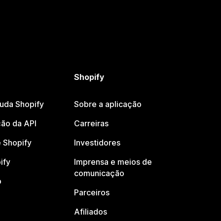
Shopify
juda Shopify
Sobre a aplicação
ão da API
Carreiras
 Shopify
Investidores
ify
Imprensa e meios de
comunicação
o
Parceiros
Afiliados