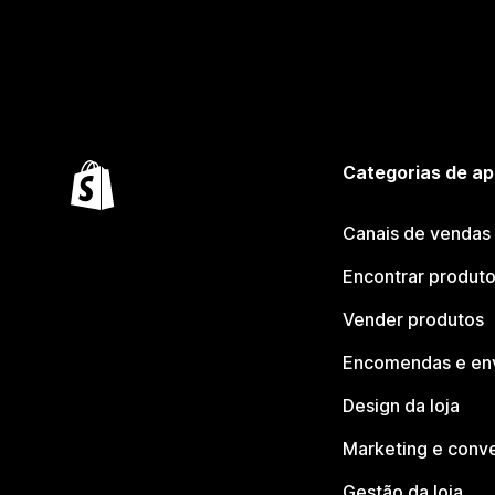
Categorias de ap
Canais de vendas
Encontrar produt
Vender produtos
Encomendas e en
Design da loja
Marketing e conv
Gestão da loja