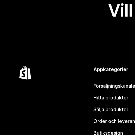
Vil
Appkategorier
Försäljningskanale
Hitta produkter
Sälja produkter
Order och leveran
Butiksdesign