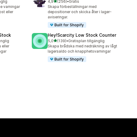
av 5 stjärnor
nglig
4,9
(256)
•
Gratis
256 recensioner totalt
e varningar
Skapa förbeställningar med
st eller
depositioner och skicka åter i lager-
aviseringar.
Built for Shopify
 Stock
Hey!Scarcity Low Stock Counter
av 5 stjärnor
änglig
5,0
(139)
•
Gratisplan tillgänglig
139 recensioner totalt
 eller
Skapa brådska med nedräkning av lågt
ngar
lagersaldo och knapphetsvarningar
Built for Shopify