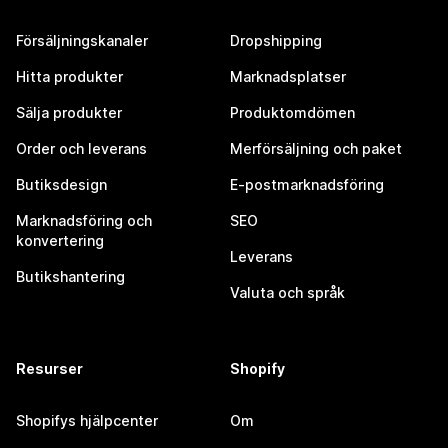
Försäljningskanaler
Dropshipping
Hitta produkter
Marknadsplatser
Sälja produkter
Produktomdömen
Order och leverans
Merförsäljning och paket
Butiksdesign
E-postmarknadsföring
Marknadsföring och
SEO
konvertering
Leverans
Butikshantering
Valuta och språk
Resurser
Shopify
Shopifys hjälpcenter
Om