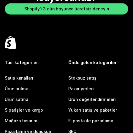
Shopify'ı 3 gün boyunca ücretsiz deneyin
Tüm kategoriler
Önde gelen kategoriler
Satış kanalları
Stoksuz satış
Ürün bulma
Pazar yerleri
Ürün satma
Ürün değerlendirmeleri
Siparişler ve kargo
Yukarı satış ve paketler
Mağaza tasarımı
E-posta ile pazarlama
Pazarlama ve dönüşüm
SEO