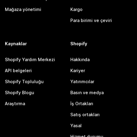
Mağaza yönetimi
Kargo
Para birimi ve çeviri
Kaynaklar
Shopify
Shopify Yardım Merkezi
Hakkında
API belgeleri
Kariyer
Shopify Topluluğu
Yatırımcılar
Shopify Blogu
Basın ve medya
Araştırma
İş Ortakları
Satış ortakları
Yasal
Hizmet durumu