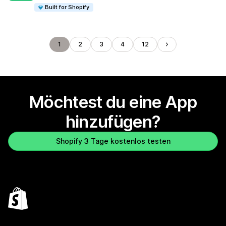
Built for Shopify
1
2
3
4
12
Möchtest du eine App
hinzufügen?
Shopify 3 Tage kostenlos testen