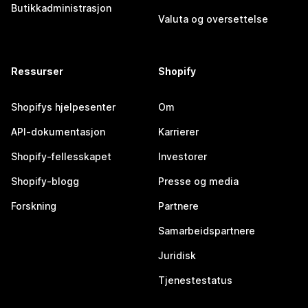
Butikkadministrasjon
Valuta og oversettelse
Ressurser
Shopify
Shopifys hjelpesenter
Om
API-dokumentasjon
Karrierer
Shopify-fellesskapet
Investorer
Shopify-blogg
Presse og media
Forskning
Partnere
Samarbeidspartnere
Juridisk
Tjenestestatus