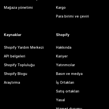
Mağaza yönetimi
Kargo
Para birimi ve çeviri
Kaynaklar
Shopify
Shopify Yardım Merkezi
Hakkında
API belgeleri
Kariyer
Shopify Topluluğu
Yatırımcılar
Shopify Blogu
Basın ve medya
Araştırma
İş Ortakları
Satış ortakları
Yasal
Hizmet durumu