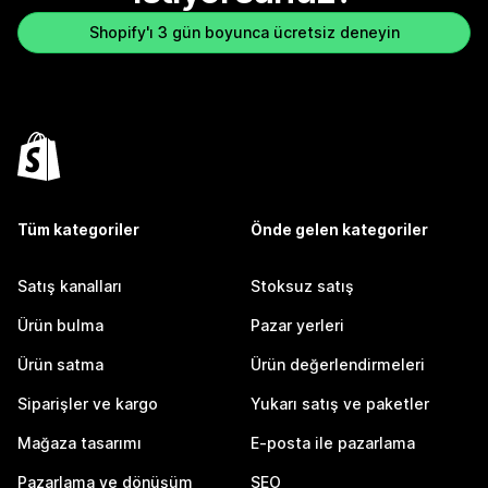
Shopify'ı 3 gün boyunca ücretsiz deneyin
Tüm kategoriler
Önde gelen kategoriler
Satış kanalları
Stoksuz satış
Ürün bulma
Pazar yerleri
Ürün satma
Ürün değerlendirmeleri
Siparişler ve kargo
Yukarı satış ve paketler
Mağaza tasarımı
E-posta ile pazarlama
Pazarlama ve dönüşüm
SEO