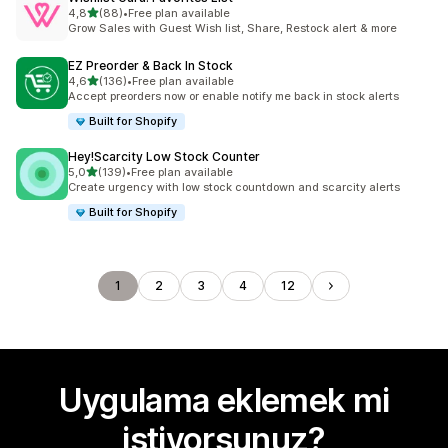
5 yıldız üzerinden
4,8
(88)
•
Free plan available
toplam 88 değerlendirme
Grow Sales with Guest Wish list, Share, Restock alert & more
EZ Preorder & Back In Stock
5 yıldız üzerinden
4,6
(136)
•
Free plan available
toplam 136 değerlendirme
Accept preorders now or enable notify me back in stock alerts
Built for Shopify
Hey!Scarcity Low Stock Counter
5 yıldız üzerinden
5,0
(139)
•
Free plan available
toplam 139 değerlendirme
Create urgency with low stock countdown and scarcity alerts
Built for Shopify
1
2
3
4
12
Uygulama eklemek mi
istiyorsunuz?