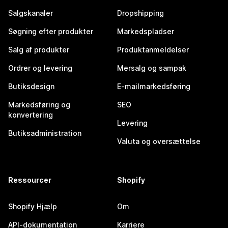
Salgskanaler
Dropshipping
Søgning efter produkter
Markedspladser
Salg af produkter
Produktanmeldelser
Ordrer og levering
Mersalg og sampak
Butiksdesign
E-mailmarkedsføring
Markedsføring og
SEO
konvertering
Levering
Butiksadministration
Valuta og oversættelse
Ressourcer
Shopify
Shopify Hjælp
Om
API-dokumentation
Karriere