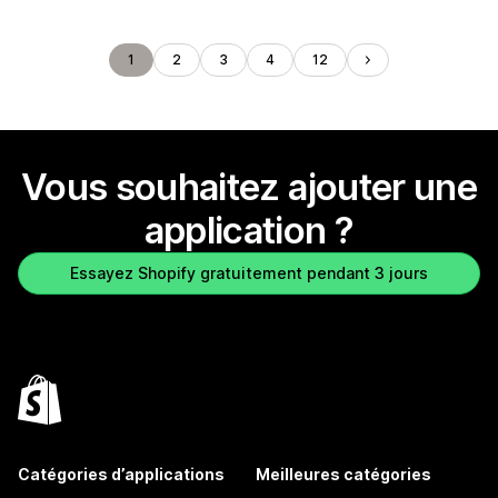
1
2
3
4
12
Vous souhaitez ajouter une
application ?
Essayez Shopify gratuitement pendant 3 jours
Catégories d’applications
Meilleures catégories