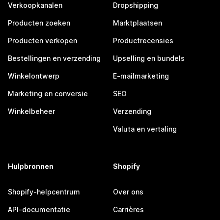
Verkoopkanalen
Dropshipping
Producten zoeken
Marktplaatsen
Producten verkopen
Productrecensies
Bestellingen en verzending
Upselling en bundels
Winkelontwerp
E-mailmarketing
Marketing en conversie
SEO
Winkelbeheer
Verzending
Valuta en vertaling
Hulpbronnen
Shopify
Shopify-helpcentrum
Over ons
API-documentatie
Carrières