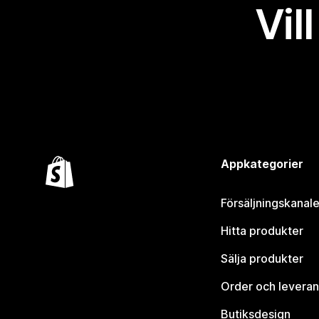
Vil
Appkategorier
Försäljningskanale
Hitta produkter
Sälja produkter
Order och leveran
Butiksdesign