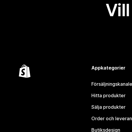
Vil
Appkategorier
Försäljningskanale
Hitta produkter
Sälja produkter
Order och leveran
Butiksdesign