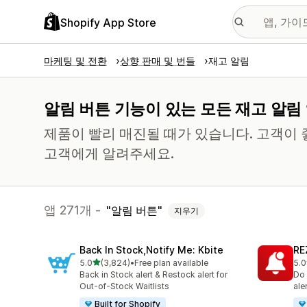
Shopify App Store
마케팅 및 전환
상향 판매 및 번들
재고 알림
알림 버튼 기능이 있는 모든 재고 알림
제품이 빨리 매진될 때가 있습니다. 고객이
고객에게 알려주세요.
앱 271개 -
알림 버튼
지우기
Back In Stock,Notify Me: Kbite
RE
별 5개 중
5.0
(3,824)
•
Free plan available
5.0
총 리뷰 3824개
총 
Back in Stock alert & Restock alert for
Do 
Out-of-Stock Waitlists
ale
Built for Shopify