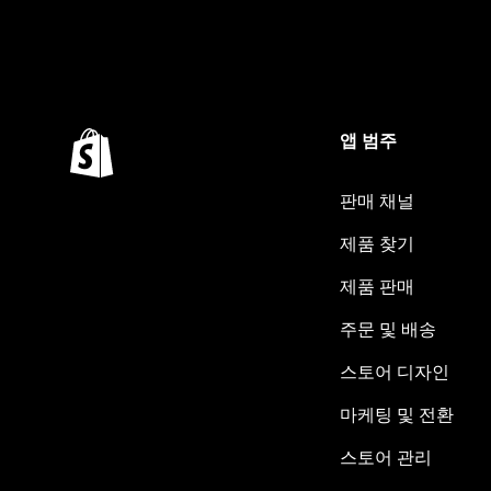
앱 범주
판매 채널
제품 찾기
제품 판매
주문 및 배송
스토어 디자인
마케팅 및 전환
스토어 관리