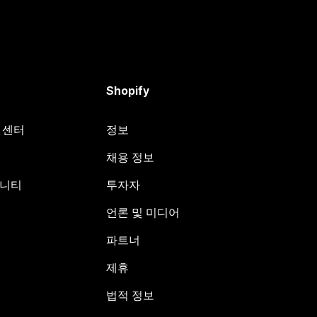
Shopify
원 센터
정보
채용 정보
뮤니티
투자자
언론 및 미디어
파트너
제휴
법적 정보