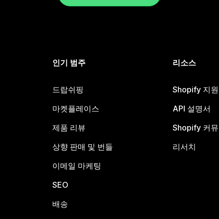
인기 범주
리소스
드랍쉬핑
Shopify 지
마켓플레이스
API 설명서
제품 리뷰
Shopify 커
상향 판매 및 번들
리서치
이메일 마케팅
SEO
배송