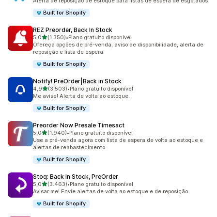
Alerta de reposição de estoque para listas de espera de esgotados
Built for Shopify
REZ Preorder, Back In Stock
de 5 estrelas
5,0
(1.350)
•
Plano gratuito disponível
1350 avaliações ao todo
Ofereça opções de pré-venda, aviso de disponibilidade, alerta de
reposição e lista de espera
Built for Shopify
Notify! PreOrder|Back in Stock
de 5 estrelas
4,9
(3.503)
•
Plano gratuito disponível
3503 avaliações ao todo
Me avise! Alerta de volta ao estoque.
Built for Shopify
Preorder Now Presale Timesact
de 5 estrelas
5,0
(1.940)
•
Plano gratuito disponível
1940 avaliações ao todo
Use a pré-venda agora com lista de espera de volta ao estoque e
alertas de reabastecimento
Built for Shopify
Stoq: Back In Stock, PreOrder
de 5 estrelas
5,0
(3.463)
•
Plano gratuito disponível
3463 avaliações ao todo
Avisar me! Envie alertas de volta ao estoque e de reposição
Built for Shopify