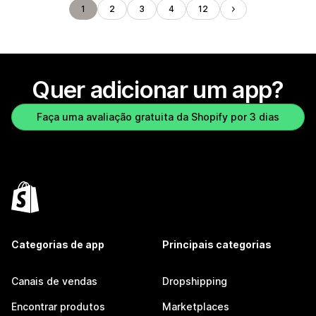
1
2
3
4
12
Quer adicionar um app?
Faça uma avaliação gratuita da Shopify por 3 dias
Categorias de app
Principais categorias
Canais de vendas
Dropshipping
Encontrar produtos
Marketplaces