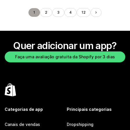
1
2
3
4
12
Quer adicionar um app?
Faça uma avaliação gratuita da Shopify por 3 dias
Categorias de app
Principais categorias
Canais de vendas
Dropshipping