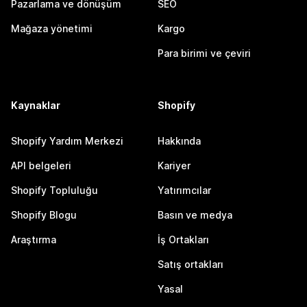
Pazarlama ve dönüşüm
SEO
Mağaza yönetimi
Kargo
Para birimi ve çeviri
Kaynaklar
Shopify
Shopify Yardım Merkezi
Hakkında
API belgeleri
Kariyer
Shopify Topluluğu
Yatırımcılar
Shopify Blogu
Basın ve medya
Araştırma
İş Ortakları
Satış ortakları
Yasal