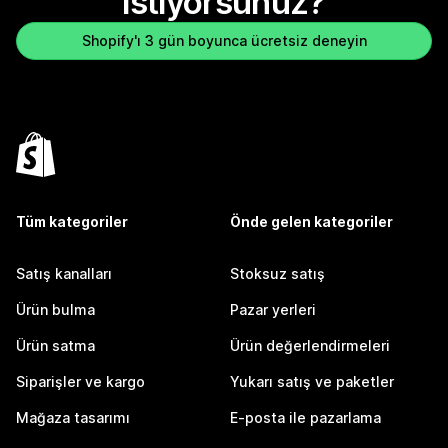
istiyorsunuz?
Shopify'ı 3 gün boyunca ücretsiz deneyin
Tüm kategoriler
Önde gelen kategoriler
Satış kanalları
Stoksuz satış
Ürün bulma
Pazar yerleri
Ürün satma
Ürün değerlendirmeleri
Siparişler ve kargo
Yukarı satış ve paketler
Mağaza tasarımı
E-posta ile pazarlama