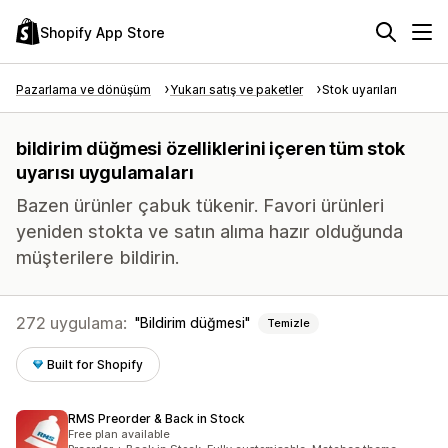
Shopify App Store
Pazarlama ve dönüşüm
Yukarı satış ve paketler
Stok uyarıları
bildirim düğmesi özelliklerini içeren tüm stok
uyarısı uygulamaları
Bazen ürünler çabuk tükenir. Favori ürünleri
yeniden stokta ve satın alıma hazır olduğunda
müşterilere bildirin.
272 uygulama:
Bildirim düğmesi
Temizle
Built for Shopify
RMS Preorder & Back in Stock
Free plan available